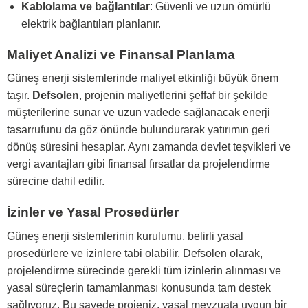
Kablolama ve bağlantılar
: Güvenli ve uzun ömürlü
elektrik bağlantıları planlanır.
Maliyet Analizi ve Finansal Planlama
Güneş enerji sistemlerinde maliyet etkinliği büyük önem
taşır.
Defsolen
, projenin maliyetlerini şeffaf bir şekilde
müşterilerine sunar ve uzun vadede sağlanacak enerji
tasarrufunu da göz önünde bulundurarak yatırımın geri
dönüş süresini hesaplar. Aynı zamanda devlet teşvikleri ve
vergi avantajları gibi finansal fırsatlar da projelendirme
sürecine dahil edilir.
İzinler ve Yasal Prosedürler
Güneş enerji sistemlerinin kurulumu, belirli yasal
prosedürlere ve izinlere tabi olabilir. Defsolen olarak,
projelendirme sürecinde gerekli tüm izinlerin alınması ve
yasal süreçlerin tamamlanması konusunda tam destek
sağlıyoruz. Bu sayede projeniz, yasal mevzuata uygun bir