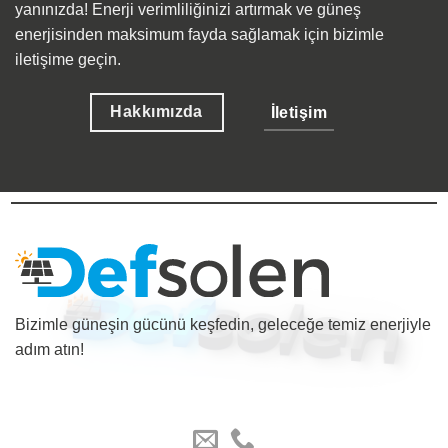
yanınızda! Enerji verimliliğinizi artırmak ve güneş
enerjisinden maksimum fayda sağlamak için bizimle
iletişime geçin.
Hakkımızda
İletişim
Bizimle güneşin gücünü keşfedin, geleceğe temiz enerjiyle
adım atın!